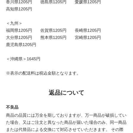
香川県1205円 徳島県1205円 愛媛県1205円
高知県1205円
＜九州＞
福岡県1205円 佐賀県1205円 長崎県1205円
大分県1205円 熊本県1205円 宮崎県1205円
鹿児島県1205円
＜沖縄県＞1645円
※表示の配送料は税込金額となります。
返品について
不良品
商品の品質には万全を期しておりますが、万一商品が破損してい
た場合、又はご注文と異なった商品が届いた場合のみ、同一商品
または代替品による交換にて対応させていただきます。 その際