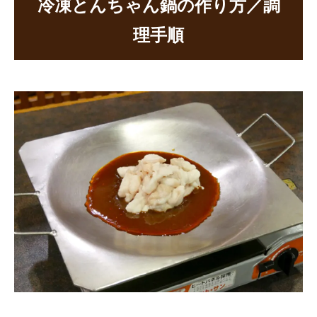
冷凍とんちゃん鍋の作り方／調
理手順