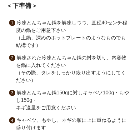
＜下準備＞
冷凍とんちゃん鍋を解凍しつつ、直径40センチ程
度の鍋をご用意下さい
（土鍋、深めのホットプレートのようなものでも
結構です）
解凍された冷凍とんちゃん鍋の封を切り、内容物
を鍋に入れてください
（その際、タレをしっかり絞り出すようにしてく
ださい）
解凍とんちゃん鍋150gに対しキャベツ100g・もや
し150g・
ネギ適量をご用意ください
キャベツ、もやし、ネギの順に上に重ねるように
盛り付けます