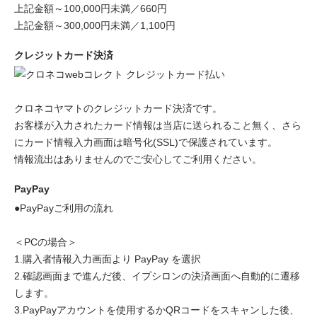
上記金額～100,000円未満／660円
上記金額～300,000円未満／1,100円
クレジットカード決済
クロネコヤマトのクレジットカード決済です。
お客様が入力されたカード情報は当店に送られること無く、さら
にカード情報入力画面は暗号化(SSL)で保護されています。
情報流出はありませんのでご安心してご利用ください。
PayPay
●PayPayご利用の流れ
＜PCの場合＞
1.購入者情報入力画面より PayPay を選択
2.確認画面まで進んだ後、イプシロンの決済画面へ自動的に遷移
します。
3.PayPayアカウントを使用するかQRコードをスキャンした後、